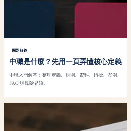
問題解答
中職是什麼？先用一頁弄懂核心定義
中職入門解答：整理定義、規則、資料、指標、案例、
FAQ 與風險界線。