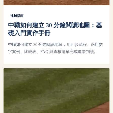
進階指南
中職如何建立 30 分鐘閱讀地圖：基
礎入門實作手冊
中職如何建立 30 分鐘閱讀地圖，用四步流程、兩組數
字案例、比較表、FAQ 與查核清單完成進階判讀。