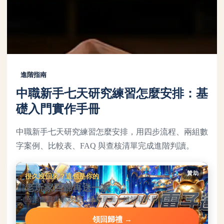
進階指南
中職新手七天研究練習怎麼安排：基
礎入門實作手冊
中職新手七天研究練習怎麼安排，用四步流程、兩組數
字案例、比較表、FAQ 與查核清單完成進階判讀。
贊助
很久沒回來？這包是你的
老玩家回歸再送一次
回鍋會員專屬彩金，優惠頁面一鍵領取不用問客服。
領回歸禮 →