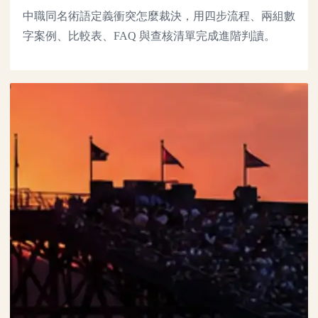
中職同名術語定義衝突怎麼裁決，用四步流程、兩組數
字案例、比較表、FAQ 與查核清單完成進階判讀。