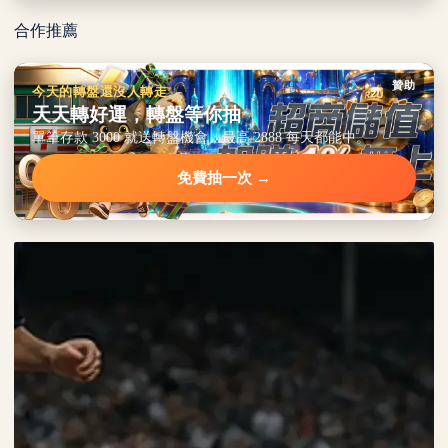
合作推薦
贊助
今天的轉盤還沒人轉走
天天轉好運，轉盤等你抽
單筆存款 3000 就送轉盤機會，最高 2888 每天都能中。
免費抽一次 →