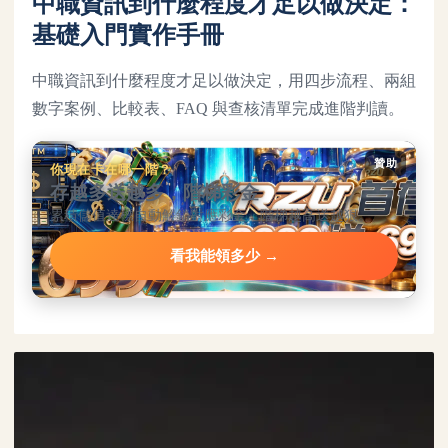
中職資訊到什麼程度才足以做決定：
基礎入門實作手冊
中職資訊到什麼程度才足以做決定，用四步流程、兩組
數字案例、比較表、FAQ 與查核清單完成進階判讀。
贊助
你現在卡在哪一階？
存越多送越多，階梯彩金
累積儲值達標自動解鎖對應彩金，階梯越高送越狠。
看我能領多少 →