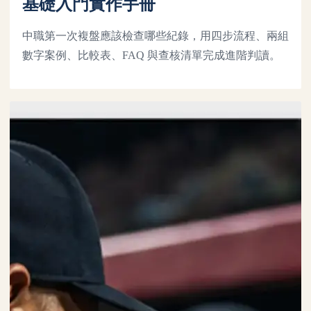
基礎入門實作手冊
中職第一次複盤應該檢查哪些紀錄，用四步流程、兩組
數字案例、比較表、FAQ 與查核清單完成進階判讀。