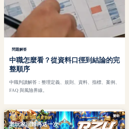
問題解答
中職怎麼看？從資料口徑到結論的完
整順序
中職判讀解答：整理定義、規則、資料、指標、案例、
FAQ 與風險界線。
贊助
很久沒回來？這包是你的
老玩家回歸再送一次