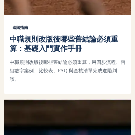
進階指南
中職規則改版後哪些舊結論必須重
算：基礎入門實作手冊
中職規則改版後哪些舊結論必須重算，用四步流程、兩
組數字案例、比較表、FAQ 與查核清單完成進階判
讀。