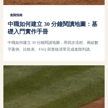
進階指南
中職如何建立 30 分鐘閱讀地圖：基
礎入門實作手冊
中職如何建立 30 分鐘閱讀地圖，用四步流程、兩組數
字案例、比較表、FAQ 與查核清單完成進階判讀。