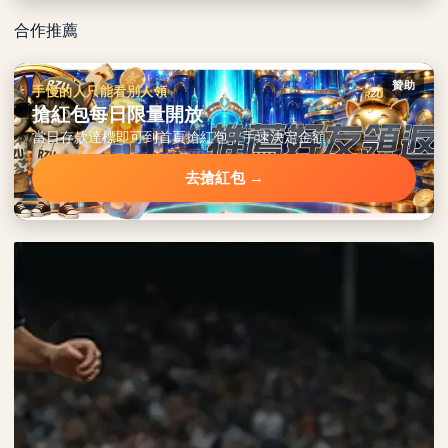
合作推薦
贊助
手慢的人只能看別人領
搶紅包每日限量開放
當日存款達標即可到首頁搶紅包，手速決定金額。
去搶紅包 →