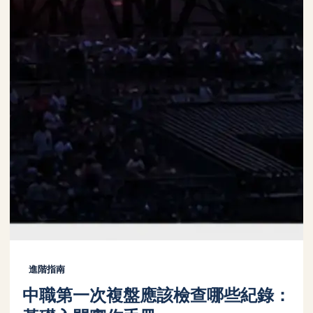
進階指南
中職第一次複盤應該檢查哪些紀錄：