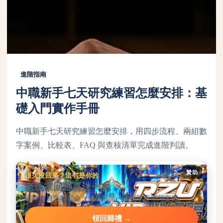
進階指南
中職新手七天研究練習怎麼安排：基
礎入門實作手冊
中職新手七天研究練習怎麼安排，用四步流程、兩組數
字案例、比較表、FAQ 與查核清單完成進階判讀。
贊助
很久沒回來？這包是你的
老玩家回歸再送一次
回鍋會員專屬彩金，優惠頁面一鍵領取不用問客服。
領回歸禮 →