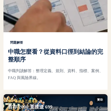
問題解答
中職怎麼看？從資料口徑到結論的完
整順序
中職判讀解答：整理定義、規則、資料、指標、案例、
FAQ 與風險界線。
贊助
第一筆就多三成本金
首存 2000 直接送 699