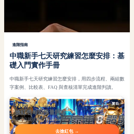
進階指南
中職新手七天研究練習怎麼安排：基
礎入門實作手冊
中職新手七天研究練習怎麼安排，用四步流程、兩組數
字案例、比較表、FAQ 與查核清單完成進階判讀。
贊助
手慢的人只能看別人領
搶紅包每日限量開放
當日存款達標即可到首頁搶紅包，手速決定金額。
去搶紅包 →