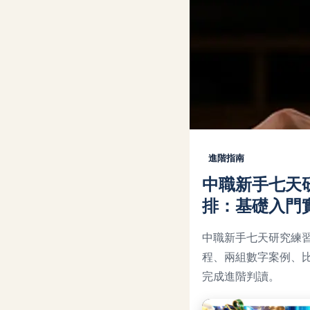
進階指南
中職新手七天
排：基礎入門
中職新手七天研究練
程、兩組數字案例、比
完成進階判讀。