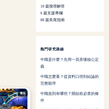
18 篇搜尋解答
6 篇支援專欄
88 篇長尾指南
熱門研究路線
中職是什麼？先用一頁弄懂核心定
義
中職怎麼看？從資料口徑到結論的
完整順序
中職規則有哪些？開始前必查的條
贊助
件