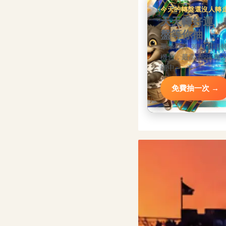
今天的轉盤還沒人轉
天天轉好運，
盤等你抽
單筆存款 3000 就送
機會，最高 2888 每
能中。
免費抽一次 →