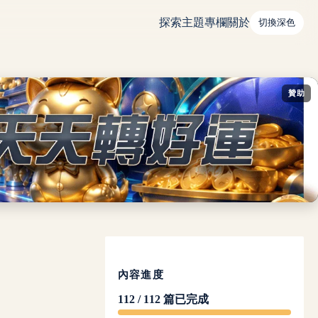
探索
主題
專欄
關於
切換深色
贊助
內容進度
112 / 112 篇已完成