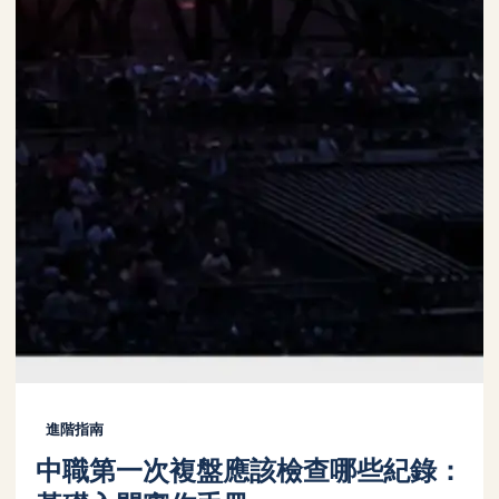
進階指南
中職第一次複盤應該檢查哪些紀錄：