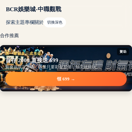
BCR娛樂城-中職觀戰
探索
主題
專欄
關於
切換深色
合作推薦
贊助
第一筆就多三成本金
首存 2000 直接送 699
新會員限定加碼，碼量只要彩金五倍，領完就能玩。
領 699 →