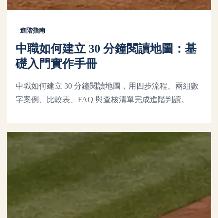
進階指南
中職如何建立 30 分鐘閱讀地圖：基
礎入門實作手冊
中職如何建立 30 分鐘閱讀地圖，用四步流程、兩組數
字案例、比較表、FAQ 與查核清單完成進階判讀。