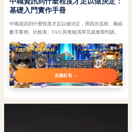
中職資訊到什麼程度才足以做決定：
基礎入門實作手冊
中職資訊到什麼程度才足以做決定，用四步流程、兩組
數字案例、比較表、FAQ 與查核清單完成進階判讀。
贊助
手慢的人只能看別人領
搶紅包每日限量開放
當日存款達標即可到首頁搶紅包，手速決定金額。
去搶紅包 →