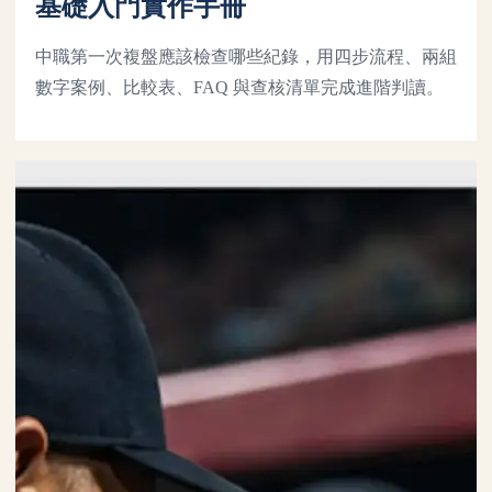
基礎入門實作手冊
中職第一次複盤應該檢查哪些紀錄，用四步流程、兩組
數字案例、比較表、FAQ 與查核清單完成進階判讀。