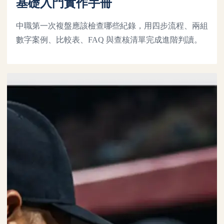
基礎入門實作手冊
中職第一次複盤應該檢查哪些紀錄，用四步流程、兩組
數字案例、比較表、FAQ 與查核清單完成進階判讀。