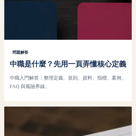
問題解答
中職是什麼？先用一頁弄懂核心定義
中職入門解答：整理定義、規則、資料、指標、案例、
FAQ 與風險界線。