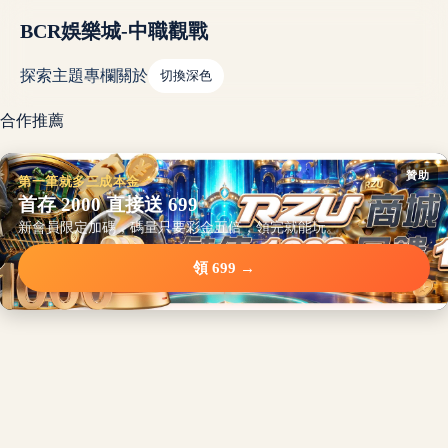
BCR娛樂城-中職觀戰
探索
主題
專欄
關於
切換深色
合作推薦
贊助
第一筆就多三成本金
首存 2000 直接送 699
新會員限定加碼，碼量只要彩金五倍，領完就能玩。
領 699 →