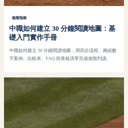
進階指南
中職如何建立 30 分鐘閱讀地圖：基
礎入門實作手冊
中職如何建立 30 分鐘閱讀地圖，用四步流程、兩組數
字案例、比較表、FAQ 與查核清單完成進階判讀。