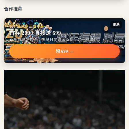
合作推薦
贊助
第一筆就多三成本金
首存 2000 直接送 699
新會員限定加碼，碼量只要彩金五倍，領完就能玩。
領 699 →