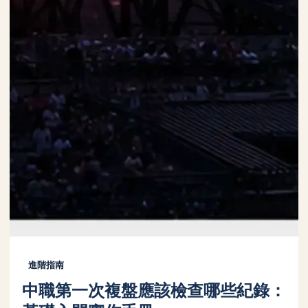
進階指南
中職第一次複盤應該檢查哪些紀錄：