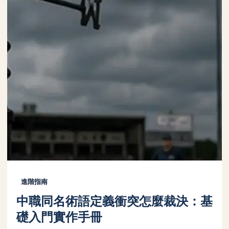
進階指南
中職同名術語定義衝突怎麼裁決：基
礎入門實作手冊