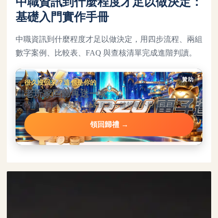
中職資訊到什麼程度才足以做決定：
基礎入門實作手冊
中職資訊到什麼程度才足以做決定，用四步流程、兩組
數字案例、比較表、FAQ 與查核清單完成進階判讀。
贊助
很久沒回來？這包是你的
老玩家回歸再送一次
回鍋會員專屬彩金，優惠頁面一鍵領取不用問客服。
領回歸禮 →