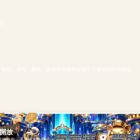
研究
、規則、資料、機率、案例與風險界線建立可重現的研究路線。
開放
頁搶紅包，手速決定金額。