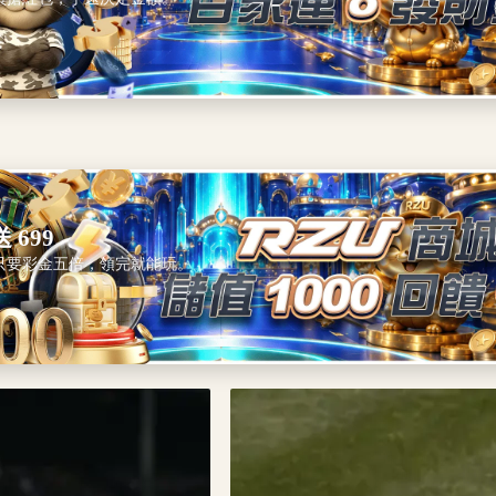
 699
只要彩金五倍，領完就能玩。