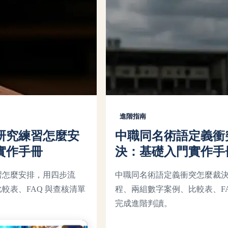
進階指南
研究練習怎麼安
中職同名術語定義衝
實作手冊
決：基礎入門實作手
習怎麼安排，用四步流
中職同名術語定義衝突怎麼裁
較表、FAQ 與查核清單
程、兩組數字案例、比較表、FA
完成進階判讀。