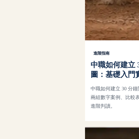
進階指南
中職如何建立 
圖：基礎入門
中職如何建立 30 
兩組數字案例、比較表
進階判讀。