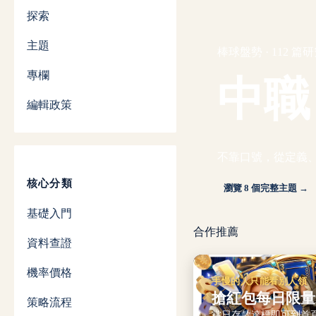
探索
主題
棒球盤勢 · 112 篇
專欄
中職
編輯政策
不靠口號，從定義
核心分類
瀏覽 8 個完整主題 →
基礎入門
合作推薦
資料查證
機率價格
手慢的人只能看別人領
搶紅包每日限量
策略流程
當日存款達標即可到首