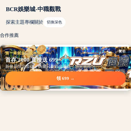
BCR娛樂城-中職觀戰
探索
主題
專欄
關於
切換深色
合作推薦
贊助
第一筆就多三成本金
首存 2000 直接送 699
新會員限定加碼，碼量只要彩金五倍，領完就能玩。
領 699 →