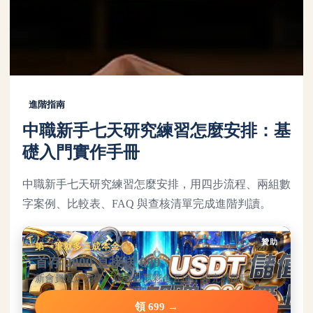
進階指南
中職新手七天研究練習怎麼安排：基
礎入門實作手冊
中職新手七天研究練習怎麼安排，用四步流程、兩組數
字案例、比較表、FAQ 與查核清單完成進階判讀。
贊助
第一筆就多三成本金
首存 2000 直接送 699
新會員限定加碼，碼量只要彩金五倍，領完就能玩。
領 699 →