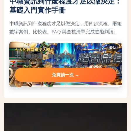
中職資訊到什麼程度才足以做決定：
基礎入門實作手冊
中職資訊到什麼程度才足以做決定，用四步流程、兩組
數字案例、比較表、FAQ 與查核清單完成進階判讀。
贊助
今天的轉盤還沒人轉走
天天轉好運，轉盤等你抽
單筆存款 3000 就送轉盤機會，最高 2888 每天都能中。
免費抽一次 →