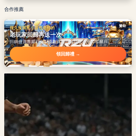
合作推薦
贊助
很久沒回來？這包是你的
老玩家回歸再送一次
回鍋會員專屬彩金，優惠頁面一鍵領取不用問客服。
領回歸禮 →