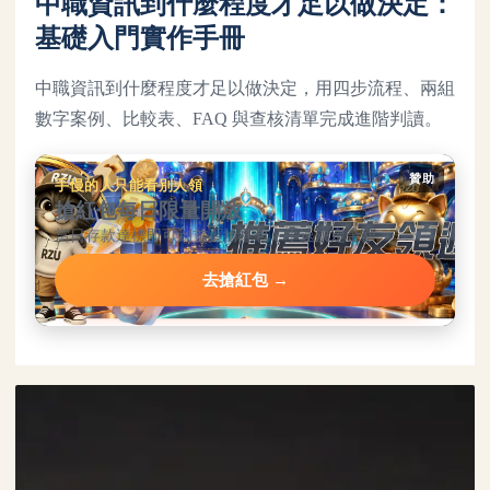
中職資訊到什麼程度才足以做決定：
基礎入門實作手冊
中職資訊到什麼程度才足以做決定，用四步流程、兩組
數字案例、比較表、FAQ 與查核清單完成進階判讀。
贊助
手慢的人只能看別人領
搶紅包每日限量開放
當日存款達標即可到首頁搶紅包，手速決定金額。
去搶紅包 →