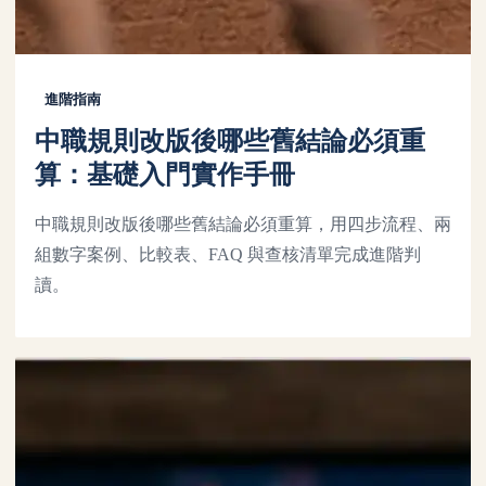
進階指南
中職規則改版後哪些舊結論必須重
算：基礎入門實作手冊
中職規則改版後哪些舊結論必須重算，用四步流程、兩
組數字案例、比較表、FAQ 與查核清單完成進階判
讀。