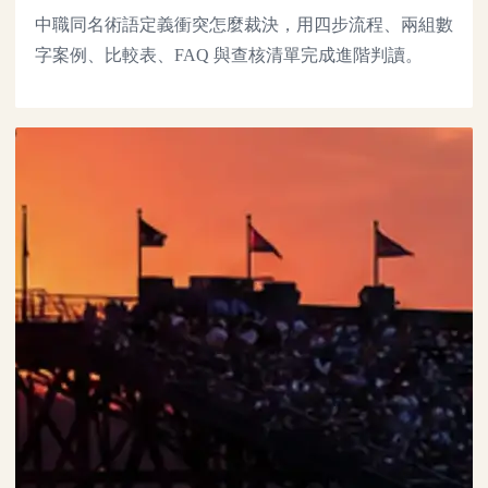
中職同名術語定義衝突怎麼裁決，用四步流程、兩組數
字案例、比較表、FAQ 與查核清單完成進階判讀。