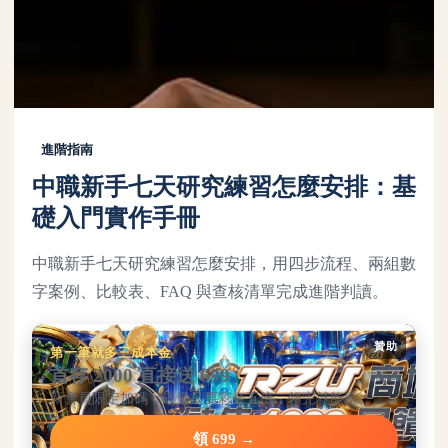
進階指南
中職新手七天研究練習怎麼安排：基
礎入門實作手冊
中職新手七天研究練習怎麼安排，用四步流程、兩組數
字案例、比較表、FAQ 與查核清單完成進階判讀。
贊助
第一筆就多三成本金
首存 2000 直接送 699
新會員限定加碼，碼量只要彩金五倍，領完就能玩。
領 699 →