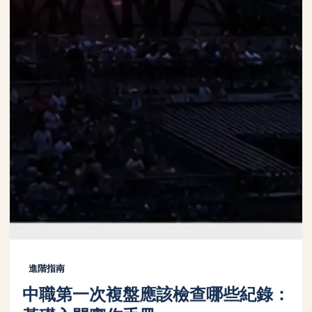
進階指南
中職第一次複盤應該檢查哪些紀錄：