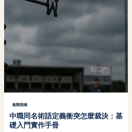
進階指南
中職同名術語定義衝突怎麼裁決：基
礎入門實作手冊