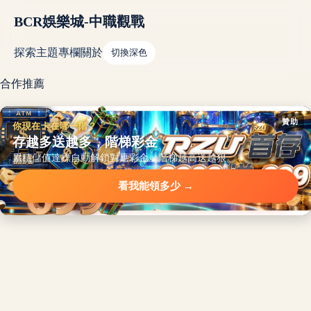
BCR娛樂城-中職觀戰
探索
主題
專欄
關於
切換深色
合作推薦
贊助
你現在卡在哪一階？
存越多送越多，階梯彩金
累積儲值達標自動解鎖對應彩金，階梯越高送越狠。
看我能領多少 →