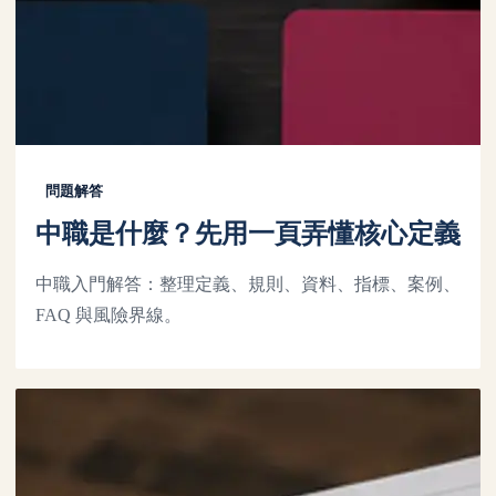
問題解答
中職是什麼？先用一頁弄懂核心定義
中職入門解答：整理定義、規則、資料、指標、案例、
FAQ 與風險界線。