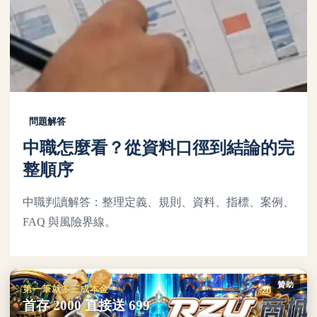
問題解答
中職怎麼看？從資料口徑到結論的完
整順序
中職判讀解答：整理定義、規則、資料、指標、案例、
FAQ 與風險界線。
贊助
第一筆就多三成本金
首存 2000 直接送 699