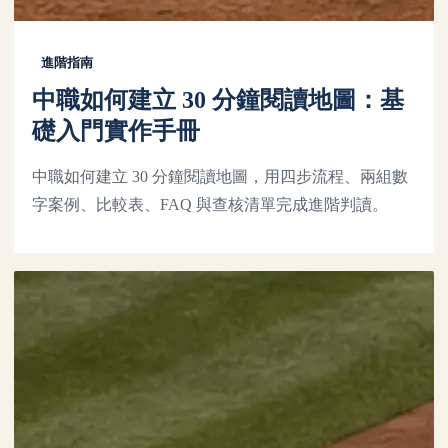
進階指南
中職如何建立 30 分鐘閱讀地圖：基
礎入門實作手冊
中職如何建立 30 分鐘閱讀地圖，用四步流程、兩組數
字案例、比較表、FAQ 與查核清單完成進階判讀。