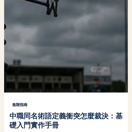
進階指南
中職同名術語定義衝突怎麼裁決：基
礎入門實作手冊