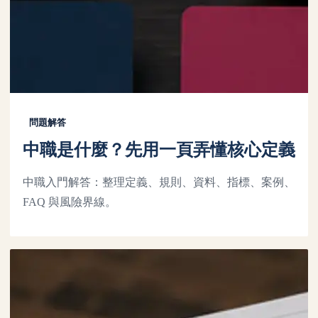
問題解答
中職是什麼？先用一頁弄懂核心定義
中職入門解答：整理定義、規則、資料、指標、案例、
FAQ 與風險界線。