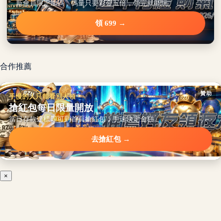
新會員限定加碼，碼量只要彩金五倍，領完就能玩。
領 699 →
合作推薦
贊助
手慢的人只能看別人領
搶紅包每日限量開放
當日存款達標即可到首頁搶紅包，手速決定金額。
去搶紅包 →
×