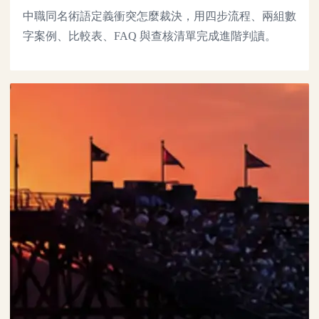
中職同名術語定義衝突怎麼裁決，用四步流程、兩組數
字案例、比較表、FAQ 與查核清單完成進階判讀。