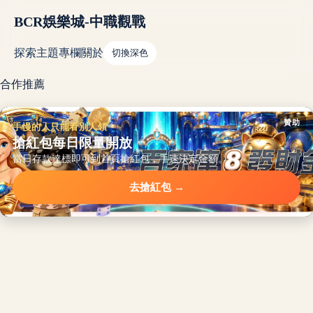
BCR娛樂城-中職觀戰
探索
主題
專欄
關於
切換深色
合作推薦
贊助
手慢的人只能看別人領
搶紅包每日限量開放
當日存款達標即可到首頁搶紅包，手速決定金額。
去搶紅包 →