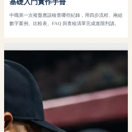
基礎入門實作手冊
中職第一次複盤應該檢查哪些紀錄，用四步流程、兩組
數字案例、比較表、FAQ 與查核清單完成進階判讀。