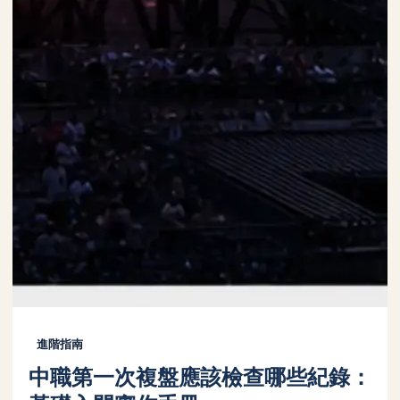
進階指南
中職第一次複盤應該檢查哪些紀錄：