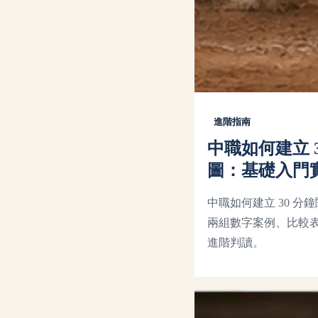
進階指南
中職如何建立 
圖：基礎入門
中職如何建立 30 
兩組數字案例、比較表
進階判讀。