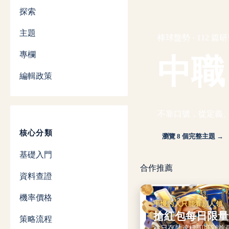
探索
主題
棒球盤勢 · 112 篇
專欄
中職
編輯政策
不靠口號，從定義
核心分類
瀏覽 8 個完整主題 →
基礎入門
合作推薦
資料查證
機率價格
手慢的人只能看別人領
搶紅包每日限量
策略流程
當日存款達標即可到首