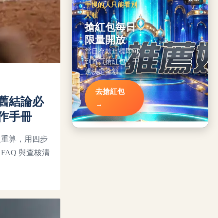
手慢的人只能看別
人領
搶紅包每日
限量開放
當日存款達標即可
到首頁搶紅包，手
速決定金額。
去搶紅包
舊結論必
→
作手冊
須重算，用四步
AQ 與查核清