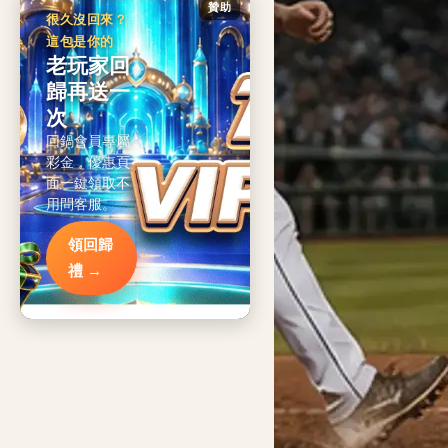
贊助
很久沒回來？
這包是你的
老玩家回
歸再送一
次
回鍋會員專屬
彩金，優惠頁
面一鍵領取不
用問客服。
領回歸
禮 →