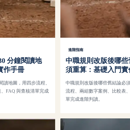
進階指南
30 分鐘閱讀地
中職規則改版後哪些
實作手冊
須重算：基礎入門實
分鐘閱讀地圖，用四步流程、
中職規則改版後哪些舊結論必
、FAQ 與查核清單完成
流程、兩組數字案例、比較表、F
單完成進階判讀。