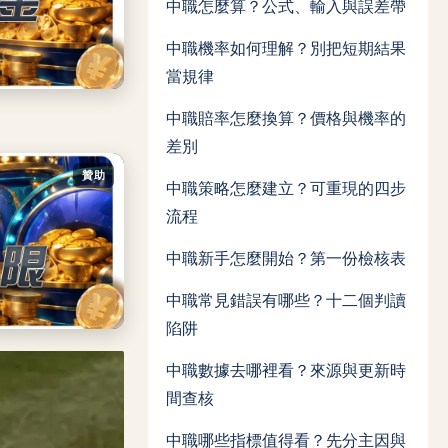
中職怎麼算？公式、輸入與誤差帶
中職機率如何理解？別把短期結果
當規律
中職賠率怎麼換算？價格與機率的
差別
贊助
中職策略怎麼建立？可重現的四步
流程
中職新手怎麼開始？第一份檢核表
中職常見錯誤有哪些？十二個判讀
陷阱
中職數據去哪裡看？來源與更新時
間查核
中職哪些指標值得看？先分主因與