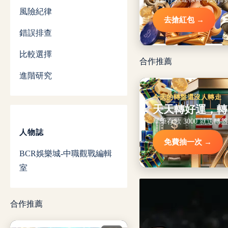
風險紀律
去搶紅包 →
錯誤排查
比較選擇
合作推薦
進階研究
今天的轉盤還沒人轉走
天天轉好運，轉
單筆存款 3000 就送轉
人物誌
免費抽一次 →
BCR娛樂城-中職觀戰編輯
室
合作推薦