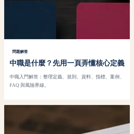
問題解答
中職是什麼？先用一頁弄懂核心定義
中職入門解答：整理定義、規則、資料、指標、案例、
FAQ 與風險界線。