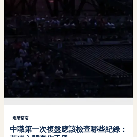
進階指南
中職第一次複盤應該檢查哪些紀錄：