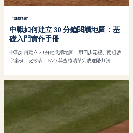
進階指南
中職如何建立 30 分鐘閱讀地圖：基
礎入門實作手冊
中職如何建立 30 分鐘閱讀地圖，用四步流程、兩組數
字案例、比較表、FAQ 與查核清單完成進階判讀。