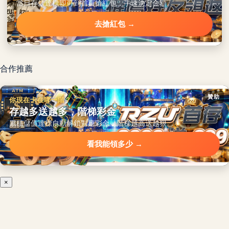
當日存款達標即可到首頁搶紅包，手速決定金額。
去搶紅包 →
合作推薦
贊助
你現在卡在哪一階？
存越多送越多，階梯彩金
累積儲值達標自動解鎖對應彩金，階梯越高送越狠。
看我能領多少 →
×