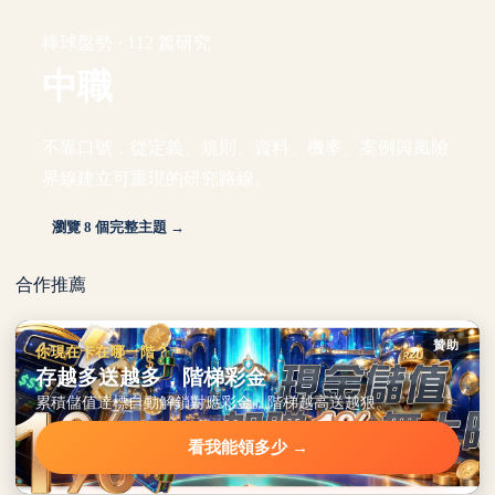
棒球盤勢 · 112 篇研究
中職
不靠口號，從定義、規則、資料、機率、案例與風險
界線建立可重現的研究路線。
瀏覽 8 個完整主題 →
合作推薦
贊助
你現在卡在哪一階？
存越多送越多，階梯彩金
累積儲值達標自動解鎖對應彩金，階梯越高送越狠。
看我能領多少 →