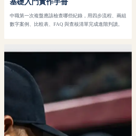
基礎入門實作手冊
中職第一次複盤應該檢查哪些紀錄，用四步流程、兩組
數字案例、比較表、FAQ 與查核清單完成進階判讀。