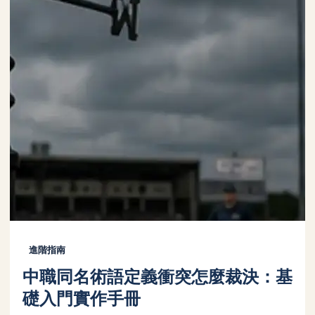
進階指南
中職同名術語定義衝突怎麼裁決：基
礎入門實作手冊