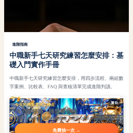
進階指南
中職新手七天研究練習怎麼安排：基
礎入門實作手冊
中職新手七天研究練習怎麼安排，用四步流程、兩組數
字案例、比較表、FAQ 與查核清單完成進階判讀。
贊助
今天的轉盤還沒人轉走
天天轉好運，轉盤等你抽
單筆存款 3000 就送轉盤機會，最高 2888 每天都能中。
免費抽一次 →