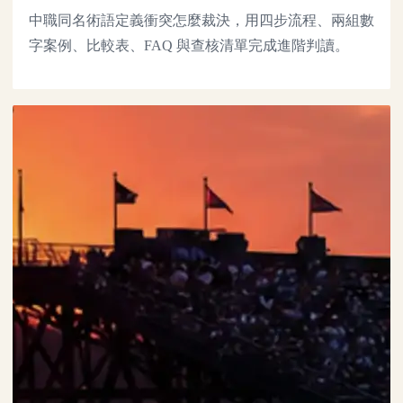
中職同名術語定義衝突怎麼裁決，用四步流程、兩組數
字案例、比較表、FAQ 與查核清單完成進階判讀。