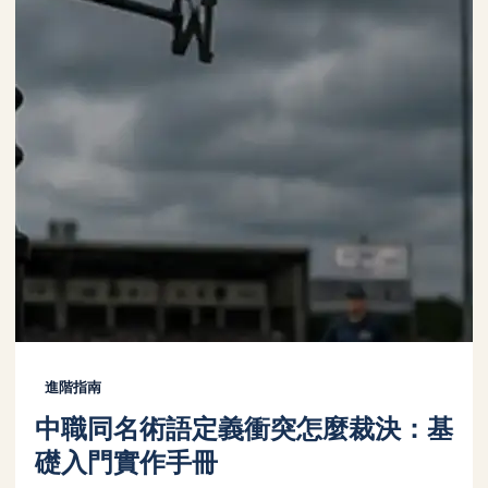
進階指南
中職同名術語定義衝突怎麼裁決：基
礎入門實作手冊