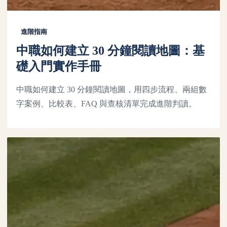
進階指南
中職如何建立 30 分鐘閱讀地圖：基
礎入門實作手冊
中職如何建立 30 分鐘閱讀地圖，用四步流程、兩組數
字案例、比較表、FAQ 與查核清單完成進階判讀。