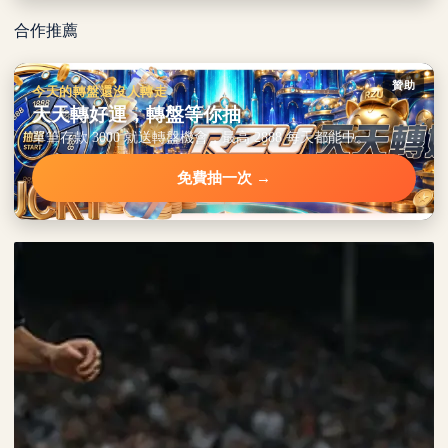
合作推薦
贊助
今天的轉盤還沒人轉走
天天轉好運，轉盤等你抽
單筆存款 3000 就送轉盤機會，最高 2888 每天都能中。
免費抽一次 →