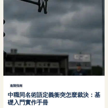
進階指南
中職同名術語定義衝突怎麼裁決：基
礎入門實作手冊