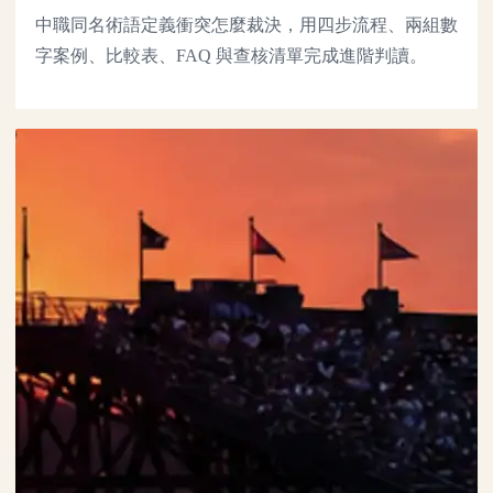
中職同名術語定義衝突怎麼裁決，用四步流程、兩組數
字案例、比較表、FAQ 與查核清單完成進階判讀。