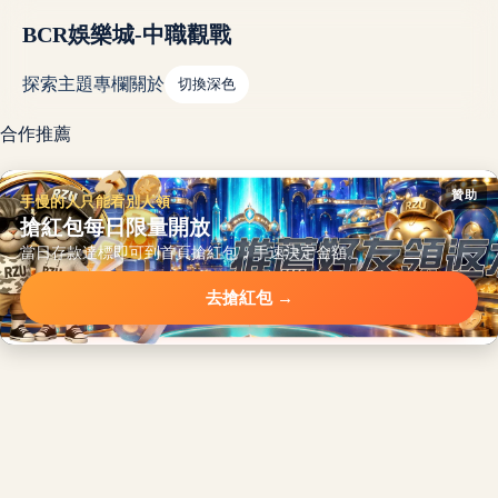
BCR娛樂城-中職觀戰
探索
主題
專欄
關於
切換深色
合作推薦
贊助
手慢的人只能看別人領
搶紅包每日限量開放
當日存款達標即可到首頁搶紅包，手速決定金額。
去搶紅包 →