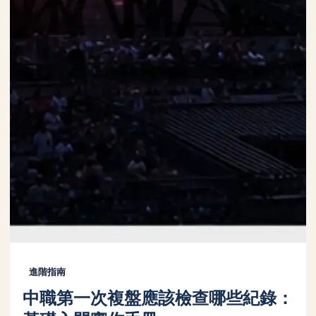
進階指南
中職第一次複盤應該檢查哪些紀錄：