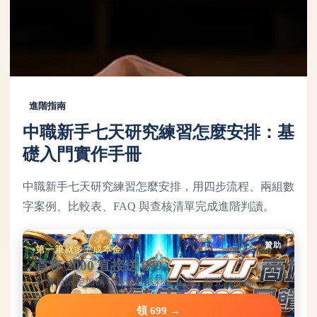
進階指南
中職新手七天研究練習怎麼安排：基
礎入門實作手冊
中職新手七天研究練習怎麼安排，用四步流程、兩組數
字案例、比較表、FAQ 與查核清單完成進階判讀。
贊助
第一筆就多三成本金
首存 2000 直接送 699
新會員限定加碼，碼量只要彩金五倍，領完就能玩。
領 699 →