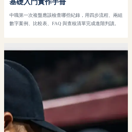
基礎入門實作手冊
中職第一次複盤應該檢查哪些紀錄，用四步流程、兩組
數字案例、比較表、FAQ 與查核清單完成進階判讀。