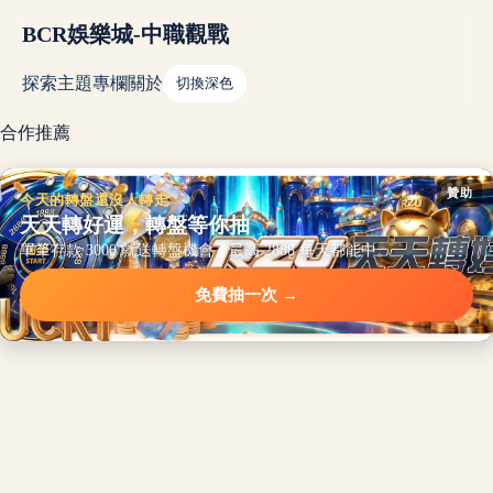
BCR娛樂城-中職觀戰
探索
主題
專欄
關於
切換深色
合作推薦
贊助
今天的轉盤還沒人轉走
天天轉好運，轉盤等你抽
單筆存款 3000 就送轉盤機會，最高 2888 每天都能中。
免費抽一次 →