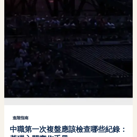
進階指南
中職第一次複盤應該檢查哪些紀錄：