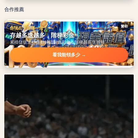
合作推薦
贊助
你現在卡在哪一階？
存越多送越多，階梯彩金
累積儲值達標自動解鎖對應彩金，階梯越高送越狠。
看我能領多少 →