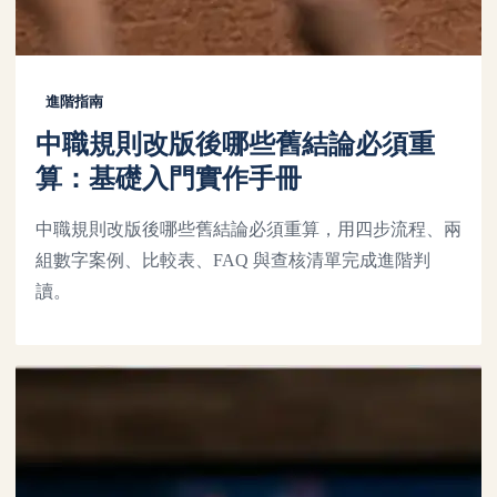
進階指南
中職規則改版後哪些舊結論必須重
算：基礎入門實作手冊
中職規則改版後哪些舊結論必須重算，用四步流程、兩
組數字案例、比較表、FAQ 與查核清單完成進階判
讀。