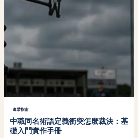
進階指南
中職同名術語定義衝突怎麼裁決：基
礎入門實作手冊