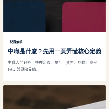
問題解答
中職是什麼？先用一頁弄懂核心定義
中職入門解答：整理定義、規則、資料、指標、案例、
FAQ 與風險界線。