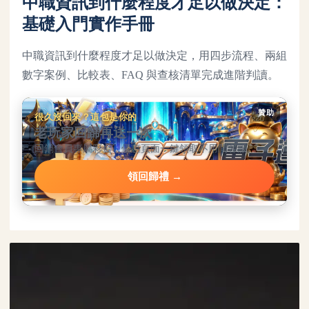
中職資訊到什麼程度才足以做決定：
基礎入門實作手冊
中職資訊到什麼程度才足以做決定，用四步流程、兩組
數字案例、比較表、FAQ 與查核清單完成進階判讀。
贊助
很久沒回來？這包是你的
老玩家回歸再送一次
回鍋會員專屬彩金，優惠頁面一鍵領取不用問客服。
領回歸禮 →