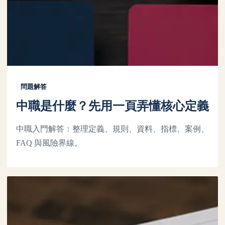
問題解答
中職是什麼？先用一頁弄懂核心定義
中職入門解答：整理定義、規則、資料、指標、案例、
FAQ 與風險界線。