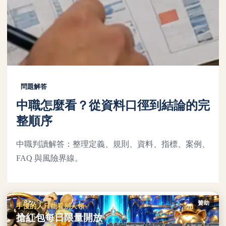
問題解答
中職怎麼看？從資料口徑到結論的完
整順序
中職判讀解答：整理定義、規則、資料、指標、案例、
FAQ 與風險界線。
贊助
手慢的人只能看別人領
搶紅包每日限量開放