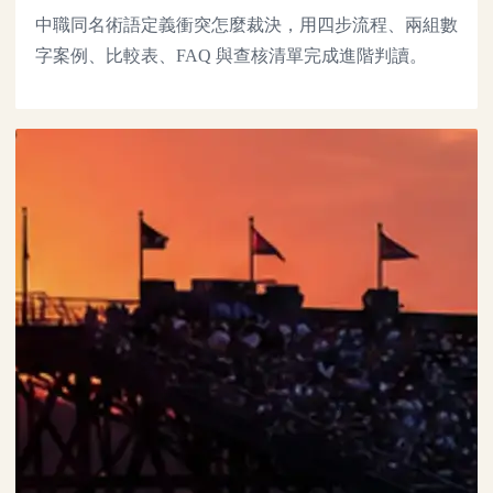
中職同名術語定義衝突怎麼裁決，用四步流程、兩組數
字案例、比較表、FAQ 與查核清單完成進階判讀。