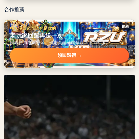
合作推薦
贊助
很久沒回來？這包是你的
老玩家回歸再送一次
回鍋會員專屬彩金，優惠頁面一鍵領取不用問客服。
領回歸禮 →