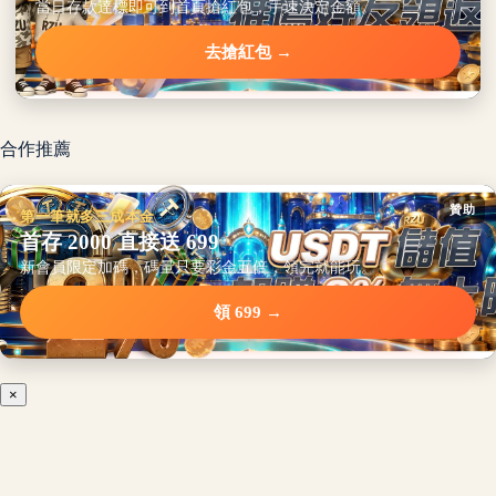
當日存款達標即可到首頁搶紅包，手速決定金額。
去搶紅包 →
合作推薦
贊助
第一筆就多三成本金
首存 2000 直接送 699
新會員限定加碼，碼量只要彩金五倍，領完就能玩。
領 699 →
×