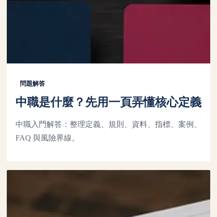
問題解答
中職是什麼？先用一頁弄懂核心定義
中職入門解答：整理定義、規則、資料、指標、案例、
FAQ 與風險界線。