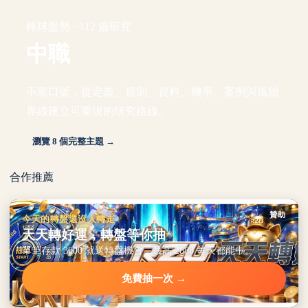
棒球盤勢 · 112 篇研究
中職
不靠口號，從定義、規則、資料、機率、案例與風險
界線建立可重現的研究路線。
瀏覽 8 個完整主題 →
合作推薦
贊助
今天的轉盤還沒人轉走
天天轉好運，轉盤等你抽
單筆存款 3000 就送轉盤機會，最高 2888 每天都能中。
免費抽一次 →