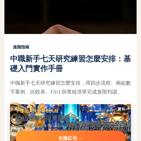
進階指南
中職新手七天研究練習怎麼安排：基
礎入門實作手冊
中職新手七天研究練習怎麼安排，用四步流程、兩組數
字案例、比較表、FAQ 與查核清單完成進階判讀。
贊助
手慢的人只能看別人領
搶紅包每日限量開放
當日存款達標即可到首頁搶紅包，手速決定金額。
去搶紅包 →