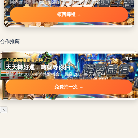
回鍋會員專屬彩金，優惠頁面一鍵領取不用問客服。
領回歸禮 →
合作推薦
贊助
今天的轉盤還沒人轉走
天天轉好運，轉盤等你抽
單筆存款 3000 就送轉盤機會，最高 2888 每天都能中。
免費抽一次 →
×