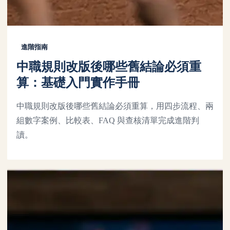
進階指南
中職規則改版後哪些舊結論必須重
算：基礎入門實作手冊
中職規則改版後哪些舊結論必須重算，用四步流程、兩
組數字案例、比較表、FAQ 與查核清單完成進階判
讀。