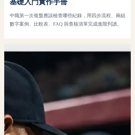
基礎入門實作手冊
中職第一次複盤應該檢查哪些紀錄，用四步流程、兩組
數字案例、比較表、FAQ 與查核清單完成進階判讀。