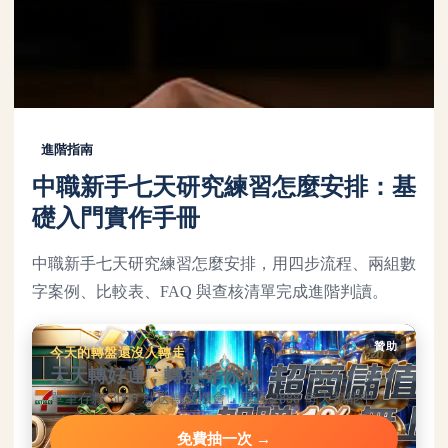
進階指南
中職新手七天研究練習怎麼安排：基
礎入門實作手冊
中職新手七天研究練習怎麼安排，用四步流程、兩組數
字案例、比較表、FAQ 與查核清單完成進階判讀。
贊助
今天的轉盤還沒人轉走
天天轉好運，轉盤等你抽
單筆存款 3000 就送轉盤機會，最高 2888 每天都能中。
免費抽一次 →