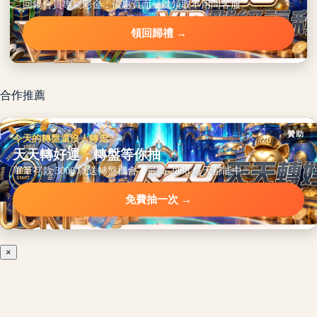
回鍋會員專屬彩金，優惠頁面一鍵領取不用問客服。
領回歸禮 →
合作推薦
贊助
今天的轉盤還沒人轉走
天天轉好運，轉盤等你抽
單筆存款 3000 就送轉盤機會，最高 2888 每天都能中。
免費抽一次 →
×