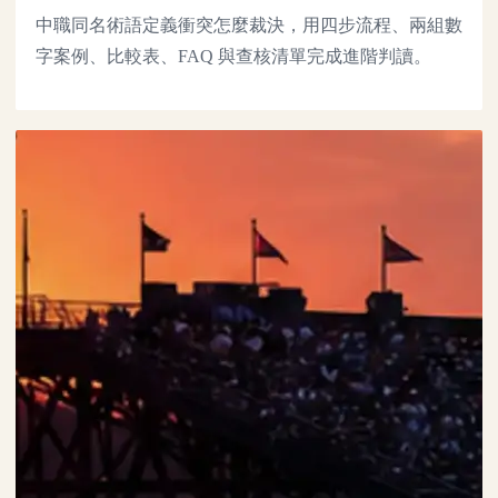
中職同名術語定義衝突怎麼裁決，用四步流程、兩組數
字案例、比較表、FAQ 與查核清單完成進階判讀。