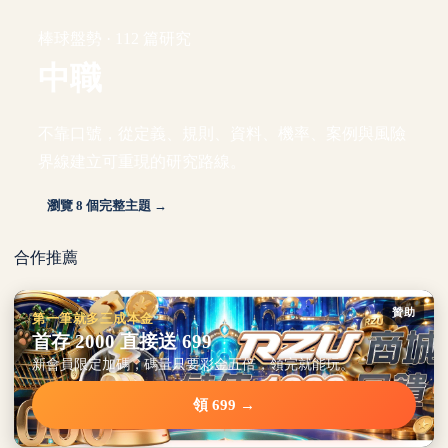
棒球盤勢 · 112 篇研究
中職
不靠口號，從定義、規則、資料、機率、案例與風險
界線建立可重現的研究路線。
瀏覽 8 個完整主題 →
合作推薦
贊助
第一筆就多三成本金
首存 2000 直接送 699
新會員限定加碼，碼量只要彩金五倍，領完就能玩。
領 699 →