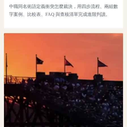
中職同名術語定義衝突怎麼裁決，用四步流程、兩組數
字案例、比較表、FAQ 與查核清單完成進階判讀。