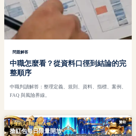
問題解答
中職怎麼看？從資料口徑到結論的完
整順序
中職判讀解答：整理定義、規則、資料、指標、案例、
FAQ 與風險界線。
贊助
手慢的人只能看別人領
搶紅包每日限量開放