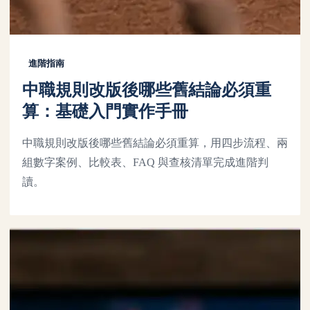
進階指南
中職規則改版後哪些舊結論必須重
算：基礎入門實作手冊
中職規則改版後哪些舊結論必須重算，用四步流程、兩
組數字案例、比較表、FAQ 與查核清單完成進階判
讀。