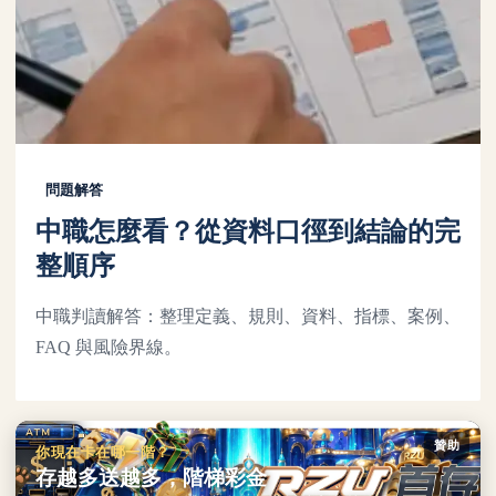
問題解答
中職怎麼看？從資料口徑到結論的完
整順序
中職判讀解答：整理定義、規則、資料、指標、案例、
FAQ 與風險界線。
贊助
你現在卡在哪一階？
存越多送越多，階梯彩金