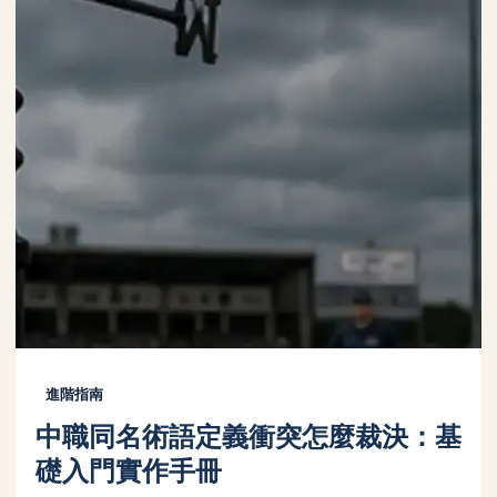
進階指南
中職同名術語定義衝突怎麼裁決：基
礎入門實作手冊