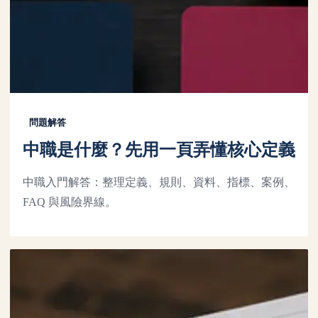
問題解答
中職是什麼？先用一頁弄懂核心定義
中職入門解答：整理定義、規則、資料、指標、案例、
FAQ 與風險界線。