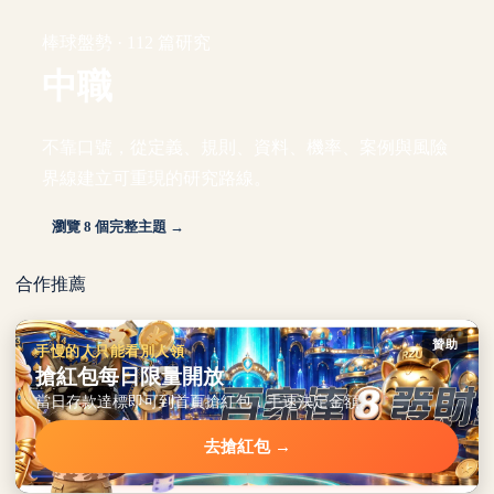
棒球盤勢 · 112 篇研究
中職
不靠口號，從定義、規則、資料、機率、案例與風險
界線建立可重現的研究路線。
瀏覽 8 個完整主題 →
合作推薦
贊助
手慢的人只能看別人領
搶紅包每日限量開放
當日存款達標即可到首頁搶紅包，手速決定金額。
去搶紅包 →