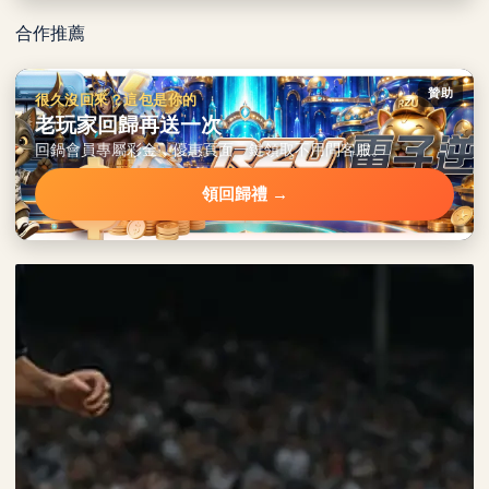
合作推薦
贊助
很久沒回來？這包是你的
老玩家回歸再送一次
回鍋會員專屬彩金，優惠頁面一鍵領取不用問客服。
領回歸禮 →