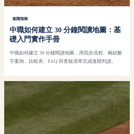
進階指南
中職如何建立 30 分鐘閱讀地圖：基
礎入門實作手冊
中職如何建立 30 分鐘閱讀地圖，用四步流程、兩組數
字案例、比較表、FAQ 與查核清單完成進階判讀。