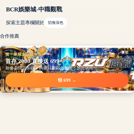
BCR娛樂城-中職觀戰
探索
主題
專欄
關於
切換深色
合作推薦
贊助
第一筆就多三成本金
首存 2000 直接送 699
新會員限定加碼，碼量只要彩金五倍，領完就能玩。
領 699 →