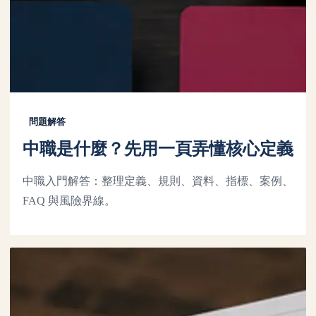
問題解答
中職是什麼？先用一頁弄懂核心定義
中職入門解答：整理定義、規則、資料、指標、案例、
FAQ 與風險界線。