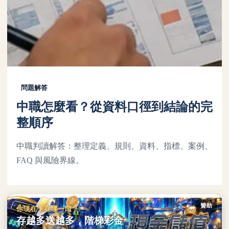
問題解答
中職怎麼看？從資料口徑到結論的完
整順序
中職判讀解答：整理定義、規則、資料、指標、案例、
FAQ 與風險界線。
贊助
你現在卡在哪一階？
存越多送越多，階梯彩金